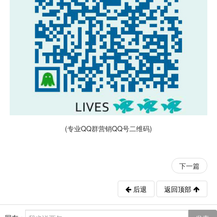
(专业QQ群营销QQ号二维码)
下一篇
后退
返回顶部